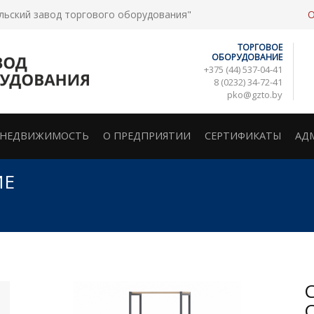
льский завод торгового оборудования"
ТОРГОВОЕ
ОБОРУДОВАНИЕ
+375 (44) 537-04-41
8 (0232) 34-72-41
pko@gzto.by
НЕДВИЖИМОСТЬ
О ПРЕДПРИЯТИИ
СЕРТИФИКАТЫ
АД
ИЕ
С