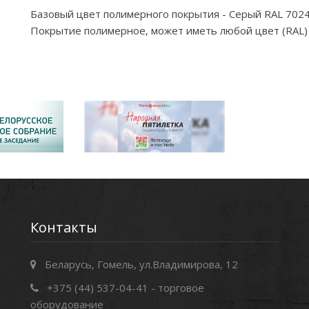
Базовый цвет полимерного покрытия - Серый RAL 702
Покрытие полимерное, может иметь любой цвет (RAL) 
Контакты
Беларусь, Гомель, ул.Владимирова, 12
+375 (44) 537-04-41 - торговое
оборудование